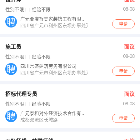
08-08
性别不限
经验不限
广元亚度智美家装饰工程有限公司
申请
四川省广元市利州区东坝办事处万源新区文达路23号
施工员
面议
08-08
性别不限
经验不限
四川常盛建筑劳务有限公司
申请
四川省广元市利州区东坝办事处万源新区万达广场（西区）2
招标代理专员
面议
08-08
性别不限
经验不限
广元泰和对外经济技术合作有限公司
申请
成都双流区长城路