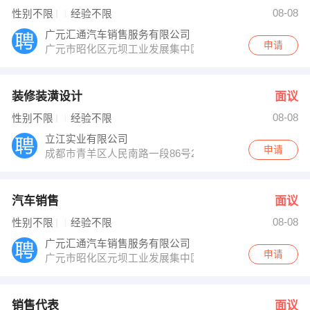
张女士 发布 [工程项目专员 ] 招聘信息
08-08
性别不限
经验不限
【广元玛茜迪涂料有限公司 】 强势入驻
广元汇通汽车销售服务有限公司
申请
广元市昭化区元坝工业发展集中区
装修装潢设计
面议
08-08
性别不限
经验不限
立江实业有限公司
申请
成都市青羊区人民南路一段86号26楼10号
汽车销售
面议
08-08
性别不限
经验不限
广元汇通汽车销售服务有限公司
申请
广元市昭化区元坝工业发展集中区
销售代表
面议