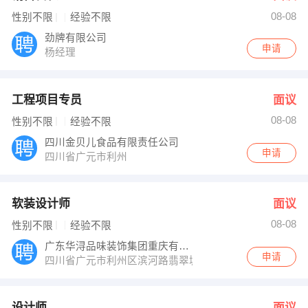
08-08
性别不限
经验不限
劲牌有限公司
申请
杨经理
工程项目专员
面议
08-08
性别不限
经验不限
四川金贝儿食品有限责任公司
申请
四川省广元市利州
软装设计师
面议
08-08
性别不限
经验不限
广东华浔品味装饰集团重庆有限公司广元分公
申请
四川省广元市利州区滨河路翡翠城2楼
设计师
面议