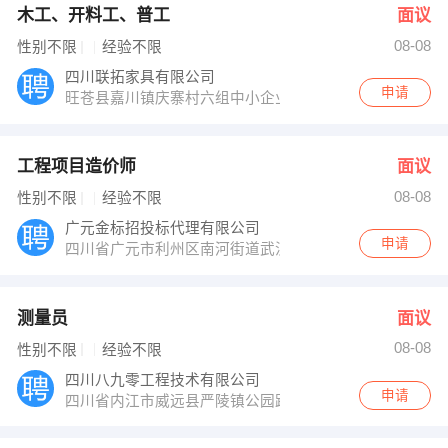
木工、开料工、普工
面议
08-08
性别不限
经验不限
四川联拓家具有限公司
申请
旺苍县嘉川镇庆寨村六组中小企业工业园
工程项目造价师
面议
08-08
性别不限
经验不限
广元金标招投标代理有限公司
申请
四川省广元市利州区南河街道武汉路80
测量员
面议
08-08
性别不限
经验不限
四川八九零工程技术有限公司
申请
四川省内江市威远县严陵镇公园路93号