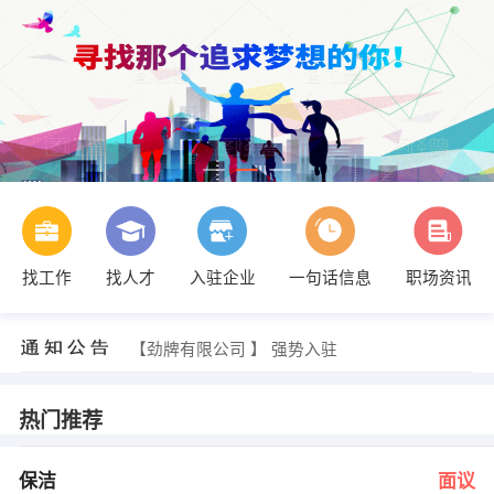
找工作
找人才
入驻企业
一句话信息
职场资讯
张女士 发布 [工程项目专员 ] 招聘信息
【广元玛茜迪涂料有限公司 】 强势入驻
【成都戴氏英语学校广元分校 】 强势入驻
【劲牌有限公司 】 强势入驻
【四川华康保险代理公司 】 强势入驻
【四川省广元市通大道农资有限公司 】 强势入驻
发布 [保洁 ] 招聘信息
热门推荐
发布 [装修装潢设计 ] 招聘信息
发布 [汽车销售 ] 招聘信息
发布 [销售代表 ] 招聘信息
保洁
面议