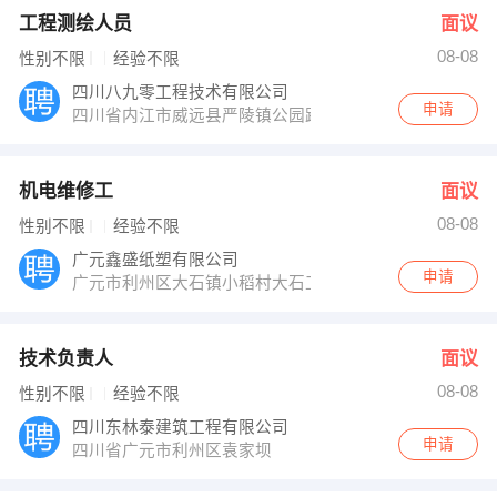
工程测绘人员
面议
08-08
性别不限
经验不限
四川八九零工程技术有限公司
申请
四川省内江市威远县严陵镇公园路93号
机电维修工
面议
08-08
性别不限
经验不限
广元鑫盛纸塑有限公司
申请
广元市利州区大石镇小稻村大石工业园区
技术负责人
面议
08-08
性别不限
经验不限
四川东林泰建筑工程有限公司
申请
四川省广元市利州区袁家坝