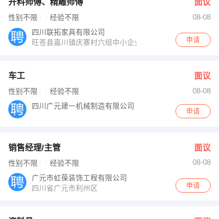
开料师傅、精雕师傅
面议
08-08
性别不限
经验不限
四川联拓家具有限公司
申请
旺苍县嘉川镇庆寨村六组中小企业工业园
车工
面议
08-08
性别不限
经验不限
四川广元建一机械制造有限公司
申请
销售经理/主管
面议
08-08
性别不限
经验不限
广元市虹葆装饰工程有限公司
申请
四川省广元市利州区