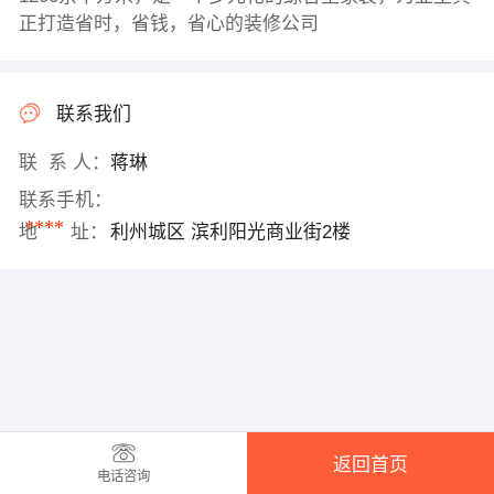
正打造省时，省钱，省心的装修公司
联系我们
联 系 人：
蒋琳
联系手机：
****
地 址：
利州城区 滨利阳光商业街2楼
返回首页
电话咨询