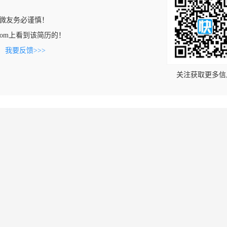
微友务必谨慎！
che.com上看到该简历的！
。
我要反馈>>>
关注获取更多信