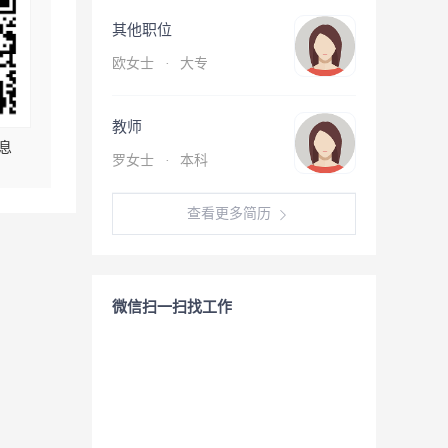
其他职位
欧女士
·
大专
教师
息
罗女士
·
本科
查看更多简历
微信扫一扫找工作