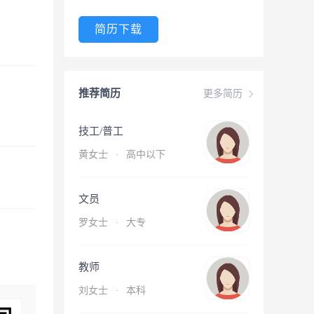
简历下载
推荐简历
更多简历
技工/普工
黄女士
·
高中以下
文员
罗女士
·
大专
教师
刘女士
·
本科