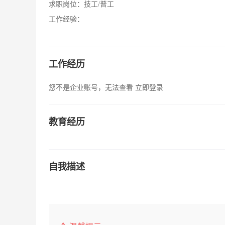
求职岗位：
技工/普工
工作经验：
工作经历
您不是企业账号，无法查看
立即登录
教育经历
自我描述